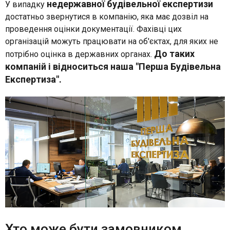
недержавної будівельної експертизи
У випадку
достатньо звернутися в компанію, яка має дозвіл на
проведення оцінки документації. Фахівці цих
організацій можуть працювати на об'єктах, для яких не
До таких
потрібно оцінка в державних органах.
компаній і відноситься наша "Перша Будівельна
Експертиза".
Хто може бути замовником