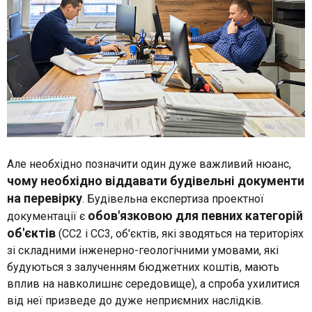
Але необхідно позначити один дуже важливий нюанс,
чому необхідно віддавати будівельні документи
на перевірку
. Будівельна експертиза проектної
обов'язковою для певних категорій
документації є
об'єктів
(СС2 і СС3, об'єктів, які зводяться на територіях
зі складними інженерно-геологічними умовами, які
будуються з залученням бюджетних коштів, мають
вплив на навколишнє середовище), а спроба ухилитися
від неї призведе до дуже неприємних наслідків.