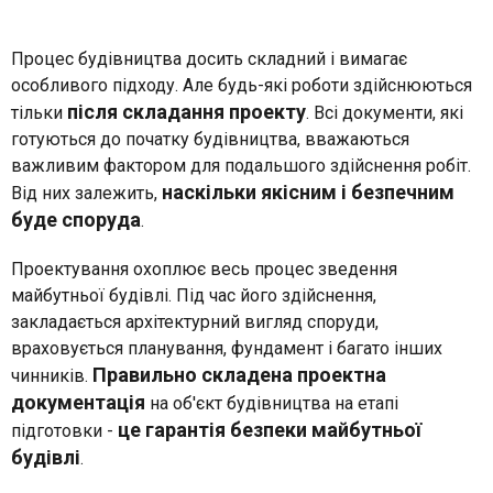
Процес будівництва досить складний і вимагає
особливого підходу. Але будь-які роботи здійснюються
після складання проекту
тільки
. Всі документи, які
готуються до початку будівництва, вважаються
важливим фактором для подальшого здійснення робіт.
наскільки якісним і безпечним
Від них залежить,
буде споруда
.
Проектування охоплює весь процес зведення
майбутньої будівлі. Під час його здійснення,
закладається архітектурний вигляд споруди,
враховується планування, фундамент і багато інших
Правильно складена проектна
чинників.
документація
на об'єкт будівництва на етапі
це гарантія безпеки майбутньої
підготовки -
будівлі
.