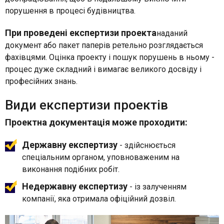
порушення в процесі будівництва.
При проведені експертизи проекта
наданий
документ або пакет паперів ретельно розглядається
фахівцями. Оцінка проекту і пошук порушень в ньому -
процес дуже складний і вимагає великого досвіду і
професійних знань.
Види експертизи проектів
Проектна документація може проходити:
Державну експертизу
- здійснюється
спеціальним органом, уповноваженим на
виконання подібних робіт.
Недержавну експертизу
- із залученням
компанії, яка отримала офіційний дозвіл.