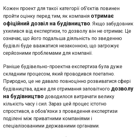
Кожен проект для такої категорії об'єктів повинен
отримає
пройти оцінку перед тим, як компанія
офіційний дозвіл на будівництво
. Якщо забудовник
ухилився від експертизи, то дозволу він не отримає. Це
означає, що його подальша діяльність по зведенню
будівлі буде вважатися незаконною, що загрожує
серйозними проблемами для компанії.
Раніше будівельно-проектна експертиза була дуже
складним процесом, який проводився поетапно.
Природно, це не давало повноцінно розвиватися сфері
дозволу
будівництва, адже для отримання заповітного
на будівництво
доводилося витрачати велику
кількість часу і сил. Зараз цей процес істотно
спростився, а обов'язки з проведення експертизи
поділені між приватними компаніями і
спеціалізованими державними органами.