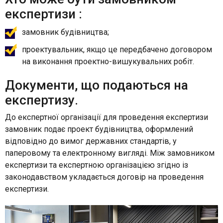
експертизи :
замовник будівництва;
проектувальник, якщо це передбачено договором
на виконання проектно-вишукувальних робіт.
Документи, що подаються на
експертизу.
До експертної організації для проведення експертизи
замовник подає проект будівництва, оформлений
відповідно до вимог державних стандартів, у
паперовому та електронному вигляді. Між замовником
експертизи та експертною організацією згідно із
законодавством укладається договір на проведення
експертизи.