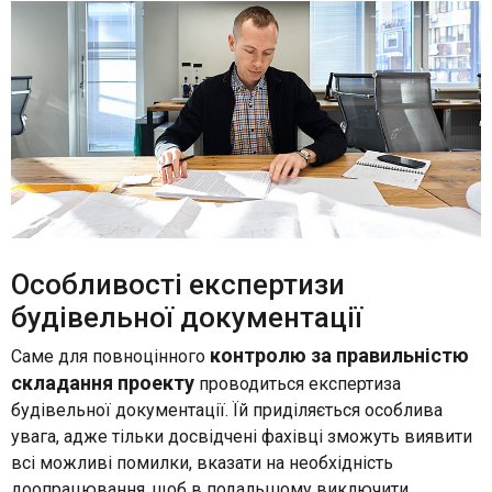
Особливості експертизи
будівельної документації
контролю за правильністю
Саме для повноцінного
складання проекту
проводиться експертиза
будівельної документації. Їй приділяється особлива
увага, адже тільки досвідчені фахівці зможуть виявити
всі можливі помилки, вказати на необхідність
доопрацювання, щоб в подальшому виключити