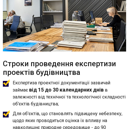
Строки проведення експертизи
проектів будівництва
Експертиза проектної документації зазвичай
від 15 до 30 календарних днів
займає
в
залежності від технічної та технологічної складності
об'єктів будівництва;
Для об'єктів, що становлять підвищену небезпеку,
щодо яких проводиться оцінка їх впливу на
навколишнє природне середовище - до 90