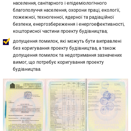
населення, санітарного і епідеміологічного
благополуччя населення, охорони праці, екології,
пожежної, техногенної, ядерної та радіаційної
безпеки, енергозбереження і енергоефективності,
кошторисної частини проекту будівництва;
допущення помилок, які можуть бути виправлені
без коригування проекту будівництва, а також
допущення помилок та недотримання зазначених
вимог, що потребує коригування проекту
будівництва.